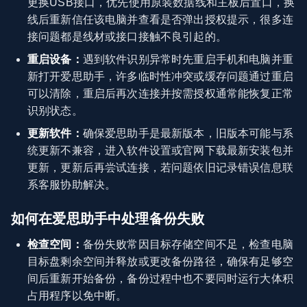
更换USB接口，优先使用原装数据线和主板后置口，换
线后重新信任该电脑并查看是否弹出授权提示，很多连
接问题都是线材或接口接触不良引起的。
重启设备：
遇到软件识别异常时先重启手机和电脑并重
新打开爱思助手，许多临时性冲突或缓存问题通过重启
可以清除，重启后再次连接并按需授权通常能恢复正常
识别状态。
更新软件：
确保爱思助手是最新版本，旧版本可能与系
统更新不兼容，进入软件设置或官网下载最新安装包并
更新，更新后再尝试连接，若问题依旧记录错误信息联
系客服协助解决。
如何在爱思助手中处理备份失败
检查空间：
备份失败常因目标存储空间不足，检查电脑
目标盘剩余空间并释放或更改备份路径，确保有足够空
间后重新开始备份，备份过程中也不要同时运行大体积
占用程序以免中断。