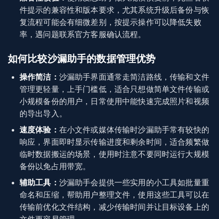
件提示的兼容性和版本要求，尤其系统升级后备份与恢
复流程可能会有细微差别，按提示操作可以降低失败
率，遇问题联系官方客服确认流程。
如何比较沙漏助手的数据管理优势
操作简洁：
沙漏助手界面通常走简洁路线，传输和文件
管理更轻量，上手门槛低，适合只想做简单文件传输或
小规模备份的用户，日常使用中能快速完成照片和视频
的导出导入。
速度体验：
在小文件或媒体传输时沙漏助手常有较快的
响应，界面即时显示传输进度和剩余时间，适合频繁做
临时数据搬运的场景，使用时注意不要同时运行大规模
备份以免占用带宽。
辅助工具：
沙漏助手会提供一些实用的小工具如批量重
命名和压缩，帮助用户整理文件，使用这些工具可以在
传输前优化文件结构，减少传输时间并让目标设备上的