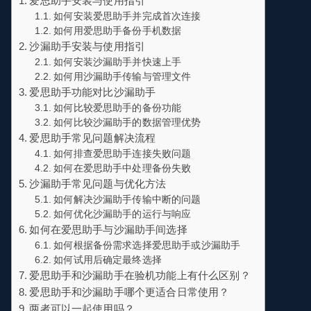
爱思助手安装与使用指引
如何安装爱思助手并完成首次连接
如何用爱思助手备份手机数据
沙漏助手安装与使用指引
如何安装沙漏助手并快速上手
如何用沙漏助手传输与管理文件
爱思助手功能对比沙漏助手
如何比较爱思助手的备份功能
如何比较沙漏助手的数据管理优势
爱思助手常见问题解决流程
如何排查爱思助手连接失败问题
如何在爱思助手中处理备份失败
沙漏助手常见问题与优化方法
如何解决沙漏助手传输中断的问题
如何优化沙漏助手的运行与响应
如何在爱思助手与沙漏助手间选择
如何根据备份需求选择爱思助手或沙漏助手
如何试用后确定最终选择
爱思助手和沙漏助手在验机功能上有什么区别？
爱思助手和沙漏助手哪个更适合日常使用？
两者可以一起使用吗？