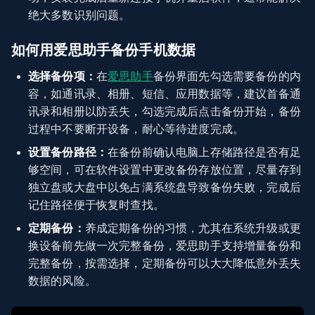
绝大多数识别问题。
如何用爱思助手备份手机数据
选择备份项：
在
爱思助手
备份界面先勾选需要备份的内
容，如通讯录、相册、短信、应用数据等，建议首备通
讯录和相册以防丢失，勾选完成后点击备份开始，备份
过程中不要断开设备，耐心等待进度完成。
设置备份路径：
在备份前确认电脑上存储路径是否有足
够空间，可在软件设置中更改备份存放位置，尽量存到
独立盘或大盘中以免占满系统盘导致备份失败，完成后
记住路径便于恢复时查找。
定期备份：
养成定期备份的习惯，尤其在系统升级或更
换设备前先做一次完整备份，爱思助手支持增量备份和
完整备份，按需选择，定期备份可以大大降低意外丢失
数据的风险。