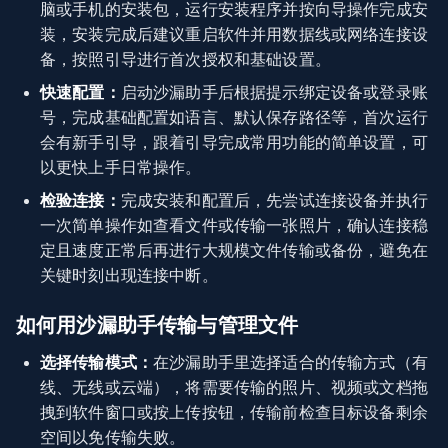
脑或手机的安装包，运行安装程序并按向导操作完成安
装，安装完成后建议重启软件并用数据线或网络连接设
备，按照引导进行首次授权和基础设置。
快速配置：
启动沙漏助手后根据提示绑定设备或登录账
号，完成基础配置如语言、默认保存路径等，首次运行
会有新手引导，跟着引导完成常用功能的简单设置，可
以更快上手日常操作。
检验连接：
完成安装和配置后，先尝试连接设备并执行
一次简单操作如查看文件或传输一张照片，确认连接稳
定且速度正常后再进行大规模文件传输或备份，避免在
关键时刻出现连接中断。
如何用沙漏助手传输与管理文件
选择传输模式：
在沙漏助手里选择适合的传输方式（有
线、无线或云端），将需要传输的照片、视频或文档拖
拽到软件窗口或按上传按钮，传输前检查目标设备剩余
空间以免传输失败。