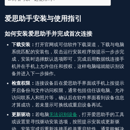
爱思助手安装与使用指引
如何安装爱思助手并完成首次连接
下载安装：
打开官网或可信软件下载渠道，下载与电脑
系统匹配的安装包，双击运行安装程序按提示一步步完
成，安装时选择默认选项即可，完成后用数据线连接手
机并在手机上允许信任和授权，这样电脑端就能识别设
备并进入下一步操作。
检查权限：
连接设备后在爱思助手界面或手机上按提示
开启备份与文件访问权限，通常包括信任该电脑、允许
访问联系人和照片等，确认后在软件界面看到设备信息
才算成功，若未显示可换线或重启设备再试。
更新驱动：
若电脑
无法识别设备
，打开爱思助手的工具
或设置里寻找驱动安装选项，按照提示安装或更新驱
动，安装完成后重新连接手机并重启软件，通常能解决