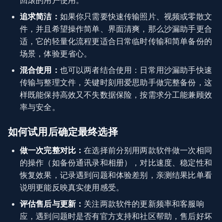
回滚的用户使用。
追求简洁：
如果你只需要快速传输照片、视频或零散文
件，并且希望操作简单、界面清爽，那么沙漏助手更合
适，它的轻量化流程更适合日常临时传输和简单备份的
场景，体验更省心。
混合使用：
也可以两者结合使用：日常用沙漏助手快速
传输与整理文件，关键时刻用爱思助手做完整备份，这
样既能保持高效又不失数据保险，按需求分工能兼顾效
率与安全。
如何试用后确定最终选择
做一次完整对比：
在选择前分别用两款软件做一次相同
的操作（如备份通讯录和相册），对比速度、稳定性和
恢复效果，记录遇到问题和体验差别，亲测结果比单看
说明更能反映真实使用感受。
评估售后与更新：
关注两款软件的更新频率和客服响
应，遇到问题时是否有官方支持和社区帮助，售后好坏