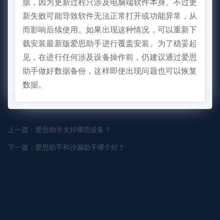
据，因为更新过程只涉及电脑端软件本身。不过更
新失败可能导致软件无法正常打开或功能异常，从
而影响后续使用。如果出现这种情况，可以重新下
载安装最新版爱思助手进行覆盖安装。为了稳妥起
见，在进行任何涉及设备操作前，仍建议通过爱思
助手做好数据备份，这样即使出现问题也可以恢复
数据。
上一篇：爱思助手支持哪些设备？
下一篇：爱思助手和沙漏助手哪个好？