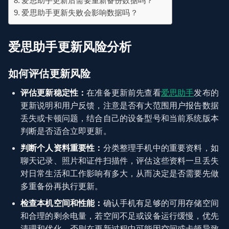
爱思助手更新后需要重新备份数据吗？
爱思助手更新失败会影响数据吗？
爱思助手更新风险分析
如何评估更新风险
评估更新稳定性：
在准备更新前先查看
爱思助手
发布的
更新说明和用户反馈，注意是否有大范围用户报告数据
丢失或卡顿问题，结合自己的设备型号和当前系统版本
判断是否适合立即更新。
判断个人资料重要性：
分类整理手机中的重要资料，如
聊天记录、照片和证件扫描件，评估这些资料一旦丢失
对日常生活和工作影响有多大，从而决定是否需要先做
多重备份再执行更新。
检查本机空间和性能：
确认手机有足够的可用存储空间
和合理的剩余电量，若空间不足或设备运行缓慢，优先
清理和优化，否则在更新过程中可能因空间或卡顿导致