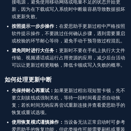
接电源，避免使用移动网络或电量不足的状态开始更
新，因为在下载或写入系统时中断最容易导致数据损坏
或更新失败。
按照提示一步步操作：
在爱思助手更新过程中严格按照
软件提示操作，不要跳过任何确认步骤，遇到需要重启
或校验的环节耐心等待，避免手动干预导致过程混乱。
避免同时进行大任务：
更新时不要在手机上执行大文件
传输、视频通话或运行占用资源的应用，减少后台活动
可以让更新过程更顺畅，降低卡顿或写入失败的概率。
如何处理更新中断
先保持耐心再重试：
如果更新过程出现短暂卡顿，先不
要立刻拔线或强制关机，等待一段时间看是否自动恢
复；若长时间无响应再尝试重新连接并查看爱思助手的
恢复或重试选项。
使用恢复模式谨慎操作：
当设备无法正常启动时可参考
爱思助手的恢复功能，但此类操作可能需要刷机或重装