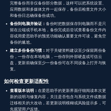
完整备份而非仅备份部分数据，这样可以把系统设置、
应用数据和多媒体文件一起保存，备份后检查文件大小
和备份日志确保备份成功。
备份到电脑并验证：
备份时把数据保存到电脑而不是只
留在云端或手机本地，备份完成后尝试查看备份文件内
容或用爱思助手的预览功能确认重要文件可读，避免空
备份的尴尬。
建立多份备份习惯：
对于关键资料建议至少保留两份备
份，一份存在本地电脑，一份存到外部硬盘或可信云
盘，更新前确保至少一份备份可在不同设备上打开与恢
复。
如何检查更新适配性
查看版本说明：
在爱思助手的更新界面仔细阅读本次更
新的说明与修复内容，关注是否包含与系统文件或数据
迁移相关的大改动，若更新说明模糊或风险提示多，可
先观望用户反馈。