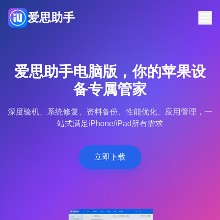
爱思助手
首页
下载
博客
常见问题
爱思助手电脑版，你的苹果设
立即下载
备专属管家
深度验机、系统修复、资料备份、性能优化、应用管理，一
站式满足iPhone/iPad所有需求
立即下载