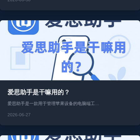
爱思助手是干嘛用的？
爱思助手是一款用于管理苹果设备的电脑端工…
2026-06-27