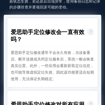
新状态生效，若还原后出现异常，使用备份日志和记录
的步骤排查并逐项回滚可能的变动。
爱思助手定位修改会一直有效
吗？
爱思助手定位修改通常不会永久有效，当设备重
启、断开连接或关闭定位服务后，系统一般会恢复
真实位置。此外，一些应用会重新获取定位信息，
也可能导致虚拟定位失效。因此该功能更适合短期
使用，无法保证长期稳定。
爱思助手定位修改对所有应用