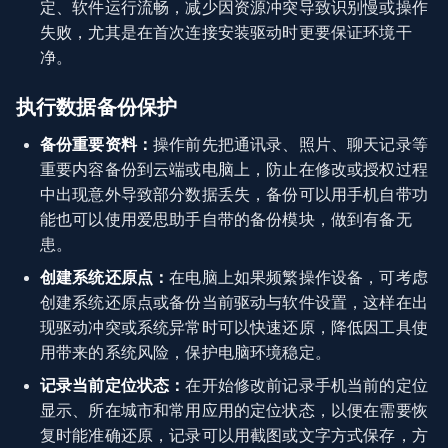
定、软件运行流畅，减少因资源冲突导致识别慢或操作
失败，尤其是在首次连接安装驱动时更要保证环境干
净。
执行数据备份保护
备份重要资料：
操作前先把通讯录、照片、聊天记录等
重要内容备份到云端或电脑上，防止在修改或授权过程
中出现意外导致部分数据丢失，备份可以用手机自带功
能也可以使用爱思助手自带的备份模块，做到有备无
患。
创建系统还原点：
在电脑上如果频繁操作设备，可考虑
创建系统还原点或备份当前驱动与软件设置，这样在出
现驱动冲突或系统异常时可以快速还原，降低因工具使
用带来的系统风险，保护电脑环境稳定。
记录当前定位状态：
在开始修改前记录手机当前的定位
显示、所在城市和常用应用的定位状态，以便在需要恢
复时能准确还原，记录可以用截图或文字方式保存，方