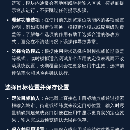
选项，模块内通常会有地图或坐标输入区域，按界面提
示逐步进行，不要跳过任何提示步骤。
理解功能选项：
在使用前先浏览定位功能内的各项设置
说明，例如实时定位替换、模拟定位模式或应用级别覆
盖等，了解每个选项的作用有助于选择合适的修改方
式，避免在不清楚情况下误操作导致异常。
选择合适模式：
根据使用需求选择临时模拟或长期覆盖
等模式，临时模拟适合测试某个应用的定位表现而不改
动系统设置，长期覆盖则会在更多应用中生效，选择前
评估需求和风险再确认执行。
选择目标位置并保存设置
定位目标输入：
在地图上直接点击目标地点或通过搜索
框输入城市、街道或经纬度来设定目标位置，输入时尽
量精确到建筑或路口以便在应用中显示更真实的定位效
果，输入完成后预览确认无误再保存。
保存并应用设置：
点击保存或应用后等待软件提示修改