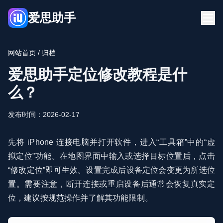
爱思助手
首页
下载
网站首页
/ 归档
博客
常见问题
爱思助手定位修改教程是什
立即下载
么？
发布时间：2026-02-17
先将 iPhone 连接电脑并打开软件，进入“工具箱”中的“虚
拟定位”功能。在地图界面中输入或选择目标位置后，点击
“修改定位”即可生效。设置完成后设备定位会变更为所选位
置。需要注意，断开连接或重启设备后通常会恢复真实定
位，建议按规范操作并了解其功能限制。