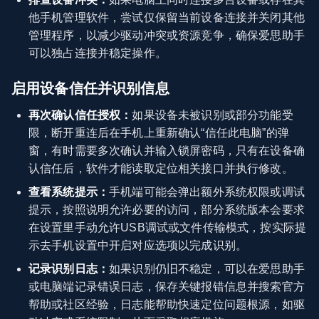
他手机管理软件，尝试仅保留当前设备连接并关闭其他
管理程序，以减少驱动冲突或资源竞争，确保爱思助手
可以独占连接并稳定操作。
启用设备信任并识别信息
再次确认信任授权：
如果设备未被识别或部分功能受
限，断开重连后在手机上重新确认“信任此电脑”的弹
窗，有时需要多次确认并输入锁屏密码，只有在设备确
认信任后，软件才能读取定位相关接口并执行修改。
查看系统提示：
手机端可能会弹出额外系统权限或调试
提示，按照说明允许必要的访问，部分系统版本会要求
在设置里手动允许USB调试或文件传输模式，按实际提
示去手机设置中开启对应选项以完成识别。
记录识别日志：
如果识别仍旧不稳定，可以在爱思助手
或电脑端记录错误日志，保存关键报错信息并搜索官方
帮助或社区经验，日志能帮助快速定位问题根源，如驱