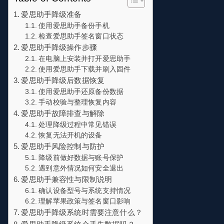
爱思助手降级准备
使用爱思助手备份手机
检查爱思助手签名窗口状态
爱思助手降级操作步骤
在电脑上安装并打开爱思助手
使用爱思助手下载并刷入固件
爱思助手降级后数据恢复
使用爱思助手还原备份数据
手动校验与整理恢复内容
爱思助手故障排查与解除
处理降级过程中常见错误
恢复无法开机的设备
爱思助手风险控制与防护
降级前做好数据与账号保护
遇到意外情况如何安全退出
爱思助手兼容性与限制说明
确认设备型号与系统支持情况
理解苹果政策与签名窗口影响
爱思助手降级系统时需要注意什么？