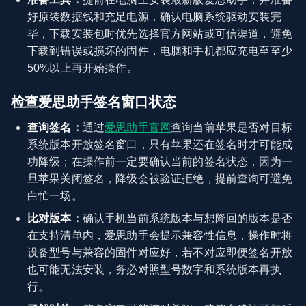
好原装数据线和充足电源，确认电脑系统驱动安装完
毕，下载安装包时优先选择官方网站或可信渠道，避免
下载到错误或损坏的固件，电脑和手机都应充电至至少
50%以上再开始操作。
检查爱思助手签名窗口状态
查询签名：
通过
爱思助手官网
查询当前苹果是否对目标
系统版本开放签名窗口，只有苹果还在签名时才可能成
功降级；在操作前一定要确认当前的签名状态，因为一
旦苹果关闭签名，降级会被验证拒绝，提前查询可避免
白忙一场。
比对版本：
确认手机当前系统版本与想降回的版本是否
在支持清单内，爱思助手会提示兼容性信息，操作时将
设备型号与兼容的固件对应好，若不对应即便签名开放
也可能无法安装，务必对照型号数字和系统版本再执
行。