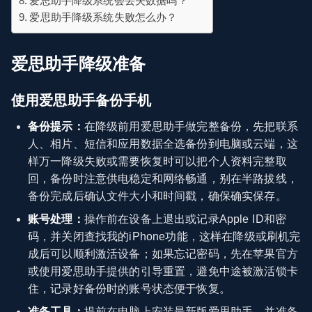
爱思助手降级系统会丢失数据吗？
爱思助手降级系统失败怎么办？
爱思助手降级准备
使用爱思助手备份手机
备份提示：
在降级前用爱思助手做完整备份，先把联系
人、相片、短信和应用数据全选备份到电脑或云端，这
样万一降级失败或需要恢复时可以把个人资料完整取
回，备份时注意供电稳定和网络畅通，别在半路拔线，
备份完成后确认文件大小和时间戳，确保确实保存。
账号处理：
操作前在设备上退出或记录Apple ID和密
码，并关闭查找我的iPhone功能，这样在降级或刷机完
成后可以顺利激活设备；如果忘记密码，先在苹果官方
或使用爱思助手提供的引导重置，避免中途被激活锁卡
住，记录好备份时的账号状态便于恢复。
准备工具：
提前在电脑上安装最新版爱思助手，并准备