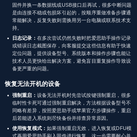
固件并换一条数据线或USB接口后再试，很多中断问题
是由连接不稳或包损坏引起的，按顺序重做准备步骤通
常能解决，反复失败则需换用另一台电脑或联系技术支
持。
日志记录：
在多次尝试仍然失败时把爱思助手操作记录
或错误日志截图保存，向客服提交这些信息有助于快速
定位问题，提供设备型号、系统版本和操作步骤也能让
技术人员更快给出解决方案，避免盲目重复操作导致设
备更严重的问题。
恢复无法开机的设备
强制重启：
设备无法开机时先尝试按键强制重启，很多
临时性卡死可通过强制重启解决，方法根据设备型号不
同略有差异，按照爱思助手或苹果官方步骤操作，重启
后若能进入系统则尽快备份并排查异常原因。
使用恢复模式：
如果强制重启无效，进入恢复或DFU模
式再用爱思助手刷入固件进行恢复，这一步需要耐心并