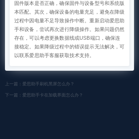
固件版本是否正确，确保固件与设备型号和系统版
本匹配。其次，确保设备的电量充足，避免在降级
过程中因电量不足导致操作中断。重新启动爱思助
手和设备，尝试再次进行降级操作。如果问题仍然
存在，可以考虑更换数据线或USB端口，确保连
接稳定。如果降级过程中的错误提示无法解决，可
以联系爱思助手客服获取技术支持。
上一篇：爱思助手刷机黑屏怎么办？
下一篇：爱思助手卡在加载界面怎么办？