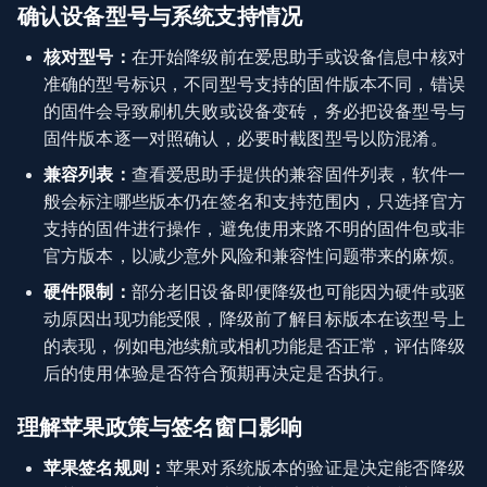
确认设备型号与系统支持情况
核对型号：
在开始降级前在爱思助手或设备信息中核对
准确的型号标识，不同型号支持的固件版本不同，错误
的固件会导致刷机失败或设备变砖，务必把设备型号与
固件版本逐一对照确认，必要时截图型号以防混淆。
兼容列表：
查看爱思助手提供的兼容固件列表，软件一
般会标注哪些版本仍在签名和支持范围内，只选择官方
支持的固件进行操作，避免使用来路不明的固件包或非
官方版本，以减少意外风险和兼容性问题带来的麻烦。
硬件限制：
部分老旧设备即便降级也可能因为硬件或驱
动原因出现功能受限，降级前了解目标版本在该型号上
的表现，例如电池续航或相机功能是否正常，评估降级
后的使用体验是否符合预期再决定是否执行。
理解苹果政策与签名窗口影响
苹果签名规则：
苹果对系统版本的验证是决定能否降级