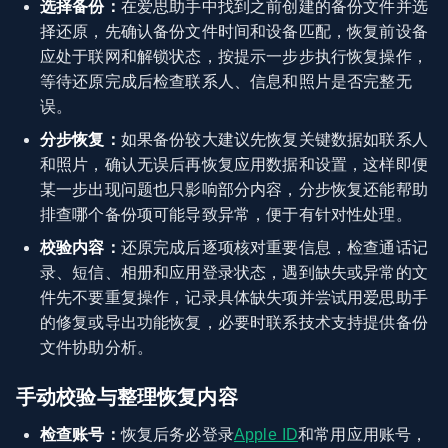
选择备份：
在爱思助手中找到之前创建的备份文件并选
择还原，先确认备份文件时间和设备匹配，恢复前设备
应处于联网和解锁状态，按提示一步步执行恢复操作，
等待还原完成后检查联系人、信息和照片是否完整无
误。
分步恢复：
如果备份较大建议先恢复关键数据如联系人
和照片，确认无误后再恢复应用数据和设置，这样即便
某一步出现问题也只影响部分内容，分步恢复还能帮助
排查哪个备份项可能导致异常，便于有针对性处理。
校验内容：
还原完成后逐项核对重要信息，检查通话记
录、短信、相册和应用登录状态，遇到缺失或异常的文
件先不要重复操作，记录具体缺失项并尝试用爱思助手
的修复或导出功能恢复，必要时联系技术支持提供备份
文件协助分析。
手动校验与整理恢复内容
检查账号：
恢复后务必登录
Apple ID
和常用应用账号，