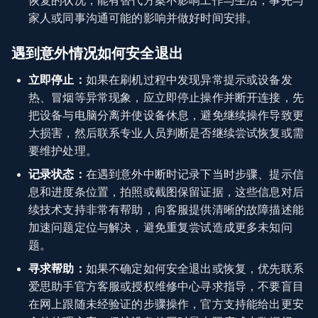
恢复的状况，能有替代方案不影响工作与生活，事先与
家人或同事沟通可能的影响并做好时间安排。
遇到意外情况如何安全退出
立即停止：
如果在刷机过程中发现异常提示或设备发
热、冒烟等异常现象，应立即停止操作并断开连接，先
把设备与电脑分离并使设备休息，避免继续操作导致更
大损害，然后联系专业人员判断是否继续尝试恢复或需
要维护处理。
记录状态：
在遇到意外中断时记录下当时步骤、提示信
息和进度条位置，拍照或截图保留证据，这些信息对后
续技术支持非常有帮助，向客服提供清晰的故障描述能
加速问题定位与解决，避免重复尝试造成更多未知问
题。
寻求帮助：
如果不确定如何安全退出或恢复，优先联系
爱思助手官方客服或授权维修中心寻求指导，不要盲目
在网上跟随未经验证的步骤操作，官方支持能给出更安