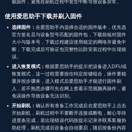
载固件，避免在刷机过程中发生中断导致设备异常。
使用爱思助手下载并刷入固件
选择固件：
在爱思助手内选择合适的固件版本，优先选
官方签名且与设备型号匹配的固件包，下载前核对固件
大小与版本号，下载过程建议使用稳定的网络并避免中
断，下载完成后可验证包完整性以防安装过程中出现错
误。
进入恢复模式：
根据爱思助手的提示把设备进入DFU或
恢复模式，这一过程需要按住特定按键组合，操作要稳
重并按步骤来，进入模式后爱思助手才能进行固件刷
入，若不熟悉步骤可先在网上查看示范视频再操作，避
免误操作导致设备无法识别。
开始刷机：
确认所有准备工作完成后在爱思助手上点击
开始刷机，刷机过程中不要断开连接或断电，耐心等待
进度条完成，若出现错误代码按提示记录并联系客服协
助处理，刷机完成后设备会自动重启，随后按备份内容