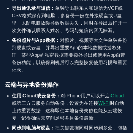
导出通讯录与短信：
单独导出联系人和短信为VCF或
CSV格式保存到电脑，多备份一份在外接硬盘或U盘
里，以防电脑故障导致数据丢失，同时在导出后打开一
次文件确认联系人姓名、号码与短信内容无缺漏。
备份照片与App数据：
对照片、视频等大文件单独备份
到硬盘或云盘，并导出重要App的本地数据或授权凭
证，某些App的私密数据需要额外导出或使用App自带
备份功能，以确保刷机后可以完整恢复使用习惯和重要
记录。
云端与异地备份操作
使用iCloud或云备份：
对iPhone用户可以开启
iCloud
或第三方云服务自动备份，设置为在连接
Wi‑Fi
时自动
上传重要数据，这样即使本地备份失败也能从云端恢
复，记得确认云空间足够并且备份最新。
同步到电脑与硬盘：
把关键数据同时同步到多处，包括