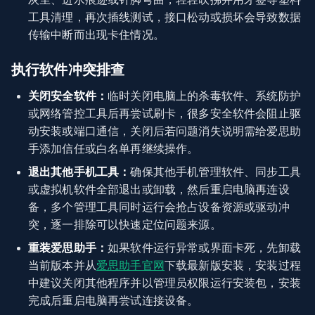
工具清理，再次插线测试，接口松动或损坏会导致数据
传输中断而出现卡住情况。
执行软件冲突排查
关闭安全软件：
临时关闭电脑上的杀毒软件、系统防护
或网络管控工具后再尝试刷卡，很多安全软件会阻止驱
动安装或端口通信，关闭后若问题消失说明需给爱思助
手添加信任或白名单再继续操作。
退出其他手机工具：
确保其他手机管理软件、同步工具
或虚拟机软件全部退出或卸载，然后重启电脑再连设
备，多个管理工具同时运行会抢占设备资源或驱动冲
突，逐一排除可以快速定位问题来源。
重装爱思助手：
如果软件运行异常或界面卡死，先卸载
当前版本并从
爱思助手官网
下载最新版安装，安装过程
中建议关闭其他程序并以管理员权限运行安装包，安装
完成后重启电脑再尝试连接设备。