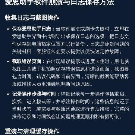
爱思助手软件崩溃与日志保存方法
收集日志与截图操作
保存爱思助手日志：
当软件崩溃或刷卡失败时，立即在
爱思助手界面中找到导出或保存日志的选项，把日志文
件保存到电脑指定位置并另行备份，日志是诊断问题的
关键材料，客服通常会要求提供以便快速定位故障。
截取错误页面：
在出现错误提示或进度卡住时，用电脑
截图工具或手机拍照保存错误信息和进度画面，截图要
包含时间、错误代码和当前界面，清晰的截图能帮助客
服或维修人员更准确地判断问题原因。
记录操作步骤与时间：
详细记录每一步操作包括重启、
换线、进入模式等，并标注操作时间，这些信息能还原
当时状态，若需要与客服沟通或进行售后维权，完整的
操作记录和时间线会让问题处理更顺利和有据可依。
重装与清理缓存操作