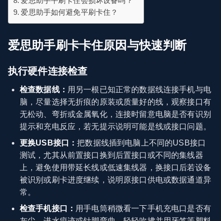
爱思助手平刷卡住会损坏设备吗？
爱思助手如何避免平刷卡住？
爱思助手刷卡卡住原因与快速判断
执行硬件连接检查
检查数据线：
用另一根已知正常的数据线连接手机与电
脑，尽量选择无折痕的原装或质量好的线，观察接口有
无松动、弯折或金属氧化，连接时留意电脑是否有识别
提示和充电反应，若无提示说明可能是线或接口问题。
更换USB接口：
把数据线插到电脑上不同的USB接口
测试，尤其从前置接口换到后置接口或不同的集线器
上，避免使用带延长线或低速集线器，换接口后若设备
被识别或刷卡进度继续，说明原接口供电或数据通道异
常。
检查手机接口：
用手电筒稍微看一下手机充电口是否有
灰尘、进水痕迹或针脚弯曲，轻轻吹拂并用牙签等塑料