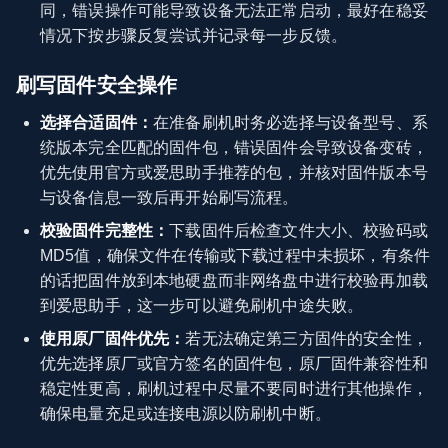
同，错误操作可能导致设备无法正常启动，最好在稳妥
情况下按步骤反复尝试并记录每一步反馈。
刷写固件安全操作
选择合适固件：
在准备刷机时务必选择与设备型号、系
统版本完全匹配的固件包，错误固件会导致设备变砖，
优先使用官方或爱思助手推荐的包，并核对固件版本号
与设备信息一致后再开始刷写流程。
校验固件完整性：
下载固件后检查文件大小、校验码或
MD5值，确保文件在传输或下载过程中未损坏，有条件
的话把固件放到本地硬盘而非网络盘中进行校验再加载
到爱思助手，这一步可以避免刷机中途失败。
使用原厂固件优先：
若无法确定第三方固件的安全性，
优先选择原厂或官方签名的固件包，原厂固件兼容性和
稳定性更高，刷机过程中尽量不要同时进行其他操作，
确保电量充足或连接电源以防刷机中断。