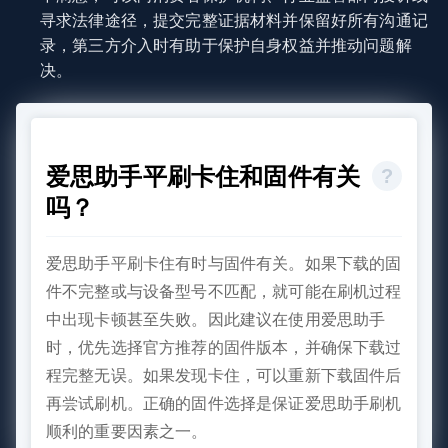
寻求法律途径，提交完整证据材料并保留好所有沟通记
录，第三方介入时有助于保护自身权益并推动问题解
决。
爱思助手平刷卡住和固件有关
吗？
爱思助手平刷卡住有时与固件有关。如果下载的固
件不完整或与设备型号不匹配，就可能在刷机过程
中出现卡顿甚至失败。因此建议在使用爱思助手
时，优先选择官方推荐的固件版本，并确保下载过
程完整无误。如果发现卡住，可以重新下载固件后
再尝试刷机。正确的固件选择是保证爱思助手刷机
顺利的重要因素之一。