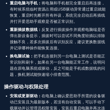
重启电脑与手机：
将电脑和手机都完全重启后再连接，
有时候系统临时资源占用或USB驱动异常通过重启就能
恢复，重启时先断开所有外设，系统完全启动后再插线
并打开爱思助手观察是否被正常识别。
重新插拔数据线：
反复进行插拔操作并观察电脑端是否
弹出新设备提示，插拔时可以尝试不同角度轻插以排除
接触不良，若多次插拔后有识别反应，建议更换数据线
并记录哪种操作能恢复连接。
换电脑试验：
把手机连接到另一台电脑上测试是否能正
常识别和刷卡，如果在另一台电脑能正常工作，说明问
题在原电脑系统或驱动，反之可能是手机或数据线的问
题，换机测试能快速缩小排查范围。
操作驱动与权限处理
安装或更新驱动：
在电脑上确认爱思助手所需的设备驱
动已安装且为最新版本，若没有自动安装，可以手动下
载驱动并以管理员权限安装，安装后重启电脑并再次连