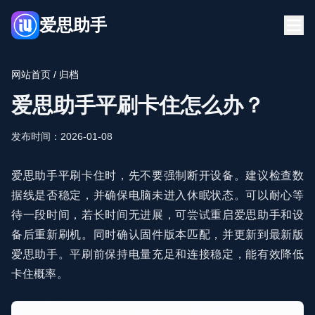
爱思助手
首页
下载
网站首页
/ 归档
博客
常见问题
爱思助手平刷卡住怎么办？
立即下载
发布时间：2026-01-08
爱思助手平刷卡住时，先不要强制断开设备。建议检查数
据线是否稳定，并确保电脑未进入休眠状态。可以耐心等
待一段时间，若长时间无进展，可尝试重启爱思助手和设
备后重新刷机。同时确认固件版本匹配，并更新到最新版
爱思助手。平刷前保持电量充足和连接稳定，能有效降低
卡住概率。