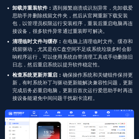
卸载并重装软件：
遇到频繁崩溃或识别异常，先卸载爱
思助手并删除残留文件夹，然后从官网重新下载安装
包，以管理员权限运行安装程序，重装后重启电脑再连
接设备，很多软件异常通过重装即可解决。
清理临时文件与缓存：
在电脑上清理临时文件、缓存和
残留驱动，尤其是在C盘空间不足或系统垃圾多时会影
响程序运行，可以使用系统自带清理工具或手动删除旧
日志，然后重启系统以提升软件稳定性。
检查系统更新并重启：
确保操作系统和关键组件保持更
新，有时系统补丁与驱动更新能解决兼容性问题，更新
完成后务必重启电脑，更新后首次运行爱思助手时再连
接设备能避免中间问题干扰刷卡流程。