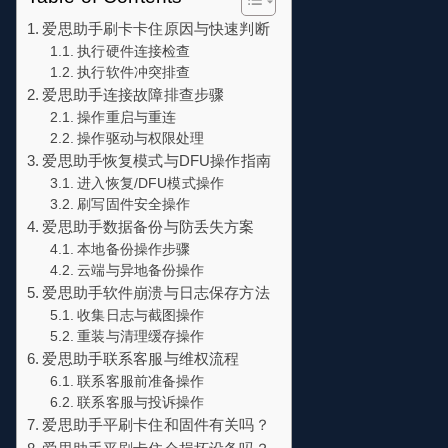
爱思助手刷卡卡住原因与快速判断
执行硬件连接检查
执行软件冲突排查
爱思助手连接故障排查步骤
操作重启与重连
操作驱动与权限处理
爱思助手恢复模式与DFU操作指南
进入恢复/DFU模式操作
刷写固件安全操作
爱思助手数据备份与防丢失方案
本地备份操作步骤
云端与异地备份操作
爱思助手软件崩溃与日志保存方法
收集日志与截图操作
重装与清理缓存操作
爱思助手联系客服与维权流程
联系客服前准备操作
联系客服与投诉操作
爱思助手平刷卡住和固件有关吗？