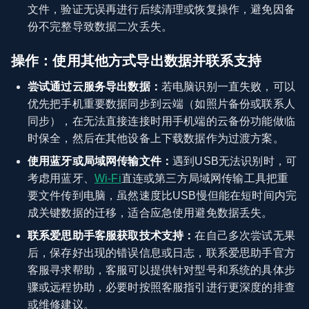
文件，验证无误再进行后续清理或恢复操作，避免因备
份不完整导致数据二次丢失。
操作：使用其他方式导出数据并联系支持
尝试通过云服务导出数据：
若电脑识别一直失败，可以
优先把手机重要数据同步到云端（如照片备份或联系人
同步），在无法直接连接时用手机端的云备份功能做临
时保全，然后在其他设备上下载数据作为过渡方案。
使用蓝牙或局域网传输文件：
遇到USB无法识别时，可
考虑用蓝牙、
Wi‑Fi
直连或第三方局域网传输工具把重
要文件传到电脑，虽然速度比USB慢但能在短时间内完
成关键数据的迁移，适合应急使用避免数据丢失。
联系爱思助手客服获取技术支持：
在自己多次尝试无果
后，保存好出现的错误信息或日志，联系爱思助手官方
客服寻求帮助，客服可以提供针对型号和系统的具体步
骤或远程协助，必要时按照客服指引进行更深度的排查
或维修建议。