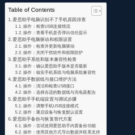
Table of Contents
爱思助手电脑识别不了手机原因排查
操作：检查USB连接情况
操作：查看手机是否弹出信任提示
爱思助手电脑驱动和权限设置
操作：检查并更新电脑驱动
操作：关闭干扰软件和权限防护
爱思助手系统和版本兼容性检查
操作：确认爱思助手版本是否最新
操作：核实手机系统与电脑系统兼容性
爱思助手数据线与接口维护方法
操作：清洁和检查USB接口
操作：选择合适的数据线与充电器配合
爱思助手手机端设置与调试步骤
操作：调整手机USB连接模式
操作：重启设备与恢复默认设置
爱思助手备份与恢复替代方案
操作：尝试使用爱思助手内置备份功能
操作：使用其他方式导出数据并联系支持