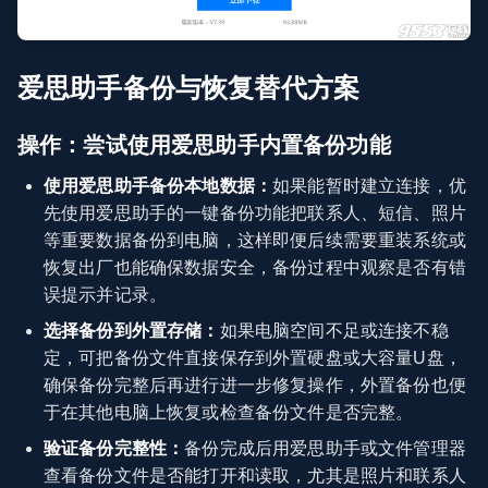
爱思助手备份与恢复替代方案
操作：尝试使用爱思助手内置备份功能
使用爱思助手备份本地数据：
如果能暂时建立连接，优
先使用爱思助手的一键备份功能把联系人、短信、照片
等重要数据备份到电脑，这样即便后续需要重装系统或
恢复出厂也能确保数据安全，备份过程中观察是否有错
误提示并记录。
选择备份到外置存储：
如果电脑空间不足或连接不稳
定，可把备份文件直接保存到外置硬盘或大容量U盘，
确保备份完整后再进行进一步修复操作，外置备份也便
于在其他电脑上恢复或检查备份文件是否完整。
验证备份完整性：
备份完成后用爱思助手或文件管理器
查看备份文件是否能打开和读取，尤其是照片和联系人