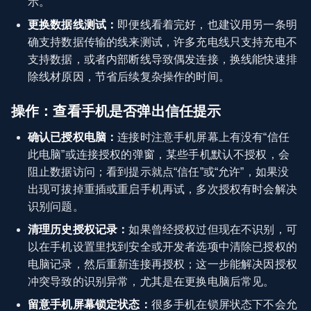
示。
更换数据线测试：
即便线看着完好，也建议用另一条明
确支持数据传输的线来测试，许多充电线只支持充电不
支持数据，或者内部断线导致偶发连接，换线能快速排
除线材原因，节省后续复杂操作的时间。
操作：查看手机是否弹出信任提示
确认已授权电脑：
连接时注意手机屏幕上有没有“信任
此电脑”或连接授权的弹窗，某些手机默认不授权，会
阻止数据访问；看到提示就点“信任”或“允许”，如果没
出现可拔掉重插或重启手机再试，多次授权有时会解决
识别问题。
清理历史授权记录：
如果曾经授权过但现在不识别，可
以在手机设置里找到安全或开发者选项中清除已授权的
电脑记录，然后重新连接再授权；这一步能解决因授权
冲突导致的识别异常，尤其是在更换电脑后常见。
留意手机屏幕锁定状态：
很多手机在锁屏状态下不会允