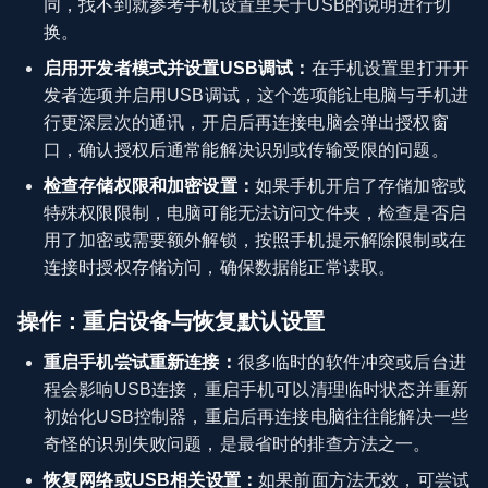
同，找不到就参考手机设置里关于USB的说明进行切
换。
启用开发者模式并设置USB调试：
在手机设置里打开开
发者选项并启用USB调试，这个选项能让电脑与手机进
行更深层次的通讯，开启后再连接电脑会弹出授权窗
口，确认授权后通常能解决识别或传输受限的问题。
检查存储权限和加密设置：
如果手机开启了存储加密或
特殊权限限制，电脑可能无法访问文件夹，检查是否启
用了加密或需要额外解锁，按照手机提示解除限制或在
连接时授权存储访问，确保数据能正常读取。
操作：重启设备与恢复默认设置
重启手机尝试重新连接：
很多临时的软件冲突或后台进
程会影响USB连接，重启手机可以清理临时状态并重新
初始化USB控制器，重启后再连接电脑往往能解决一些
奇怪的识别失败问题，是最省时的排查方法之一。
恢复网络或USB相关设置：
如果前面方法无效，可尝试