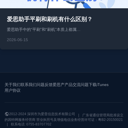
爱思助手平刷和刷机有什么区别？
爱思助手中的“平刷”和“刷机”本质上都属…
2026-06-15
关于我们
联系我们
问题反馈
爱思产产品交流问题
下载iTunes
用户协议
2012-2024 深圳市为爱普信息技术有限公司
|
广东省通信管理局批准设立
的因特网服务经营商 营业执照号及增值电信业务经营许可证：粤B2-20150021
|
联系电话: 0755-83707702