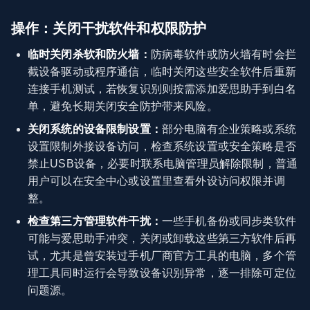
操作：关闭干扰软件和权限防护
临时关闭杀软和防火墙：
防病毒软件或防火墙有时会拦
截设备驱动或程序通信，临时关闭这些安全软件后重新
连接手机测试，若恢复识别则按需添加爱思助手到白名
单，避免长期关闭安全防护带来风险。
关闭系统的设备限制设置：
部分电脑有企业策略或系统
设置限制外接设备访问，检查系统设置或安全策略是否
禁止USB设备，必要时联系电脑管理员解除限制，普通
用户可以在安全中心或设置里查看外设访问权限并调
整。
检查第三方管理软件干扰：
一些手机备份或同步类软件
可能与爱思助手冲突，关闭或卸载这些第三方软件后再
试，尤其是曾安装过手机厂商官方工具的电脑，多个管
理工具同时运行会导致设备识别异常，逐一排除可定位
问题源。