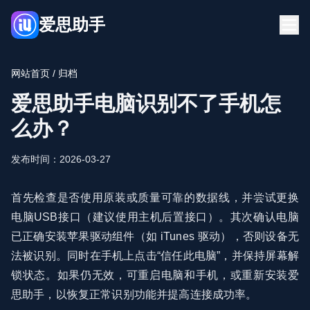
爱思助手
首页
下载
网站首页
/ 归档
博客
常见问题
爱思助手电脑识别不了手机怎
立即下载
么办？
发布时间：2026-03-27
首先检查是否使用原装或质量可靠的数据线，并尝试更换
电脑USB接口（建议使用主机后置接口）。其次确认电脑
已正确安装苹果驱动组件（如 iTunes 驱动），否则设备无
法被识别。同时在手机上点击“信任此电脑”，并保持屏幕解
锁状态。如果仍无效，可重启电脑和手机，或重新安装爱
思助手，以恢复正常识别功能并提高连接成功率。