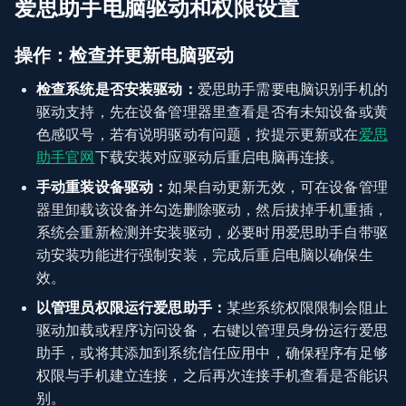
爱思助手电脑驱动和权限设置
操作：检查并更新电脑驱动
检查系统是否安装驱动：
爱思助手需要电脑识别手机的
驱动支持，先在设备管理器里查看是否有未知设备或黄
色感叹号，若有说明驱动有问题，按提示更新或在
爱思
助手官网
下载安装对应驱动后重启电脑再连接。
手动重装设备驱动：
如果自动更新无效，可在设备管理
器里卸载该设备并勾选删除驱动，然后拔掉手机重插，
系统会重新检测并安装驱动，必要时用爱思助手自带驱
动安装功能进行强制安装，完成后重启电脑以确保生
效。
以管理员权限运行爱思助手：
某些系统权限限制会阻止
驱动加载或程序访问设备，右键以管理员身份运行爱思
助手，或将其添加到系统信任应用中，确保程序有足够
权限与手机建立连接，之后再次连接手机查看是否能识
别。