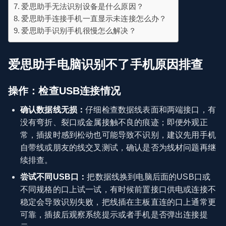
爱思助手无法识别设备是什么原因？
爱思助手连接手机一直显示未连接怎么办？
爱思助手识别手机很慢怎么解决？
爱思助手电脑识别不了手机原因排查
操作：检查USB连接情况
确认数据线无损：
仔细检查数据线表面和两端接口，有
没有弯折、裂口或金属接触不良的痕迹；即便外观正
常，插拔时感到松动也可能导致不识别，建议先用手机
自带线或朋友的线交叉测试，确认是否为线材问题再继
续排查。
尝试不同USB口：
把数据线换到电脑后面的USB口或
不同规格的口上试一试，有时候前置接口供电或连接不
稳定会导致识别失败，把线插在主板直连的口上通常更
可靠，插拔后观察系统提示或者手机是否弹出连接提