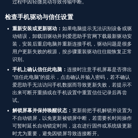
过程中因轻微晃动导致传输中断。
检查手机驱动与信任设置
重新安装或更新驱动：
如果电脑提示无法识别设备或驱
动错误，卸载旧驱动并到爱思助手官网下载最新驱动安
装，安装后重启电脑并重新连接手机，驱动问题是很多
用户更新失败的根源，按步骤重装驱动往往能恢复正常
识别。
手机上确认信任此电脑：
连接时注意手机屏幕是否弹出
“信任此电脑”的提示，点击确认并输入密码，若不确认
爱思助手无法访问手机数据而导致更新失败，若提示不
出来可断开重插或在手机设置中重置信任记录后再尝
试。
解锁屏幕并保持唤醒状态：
更新前把手机解锁并设置为
不自动锁屏，以免更新被锁屏中断，若需要长时间操作
可暂时延长自动锁定时间，这在进行固件或系统级更新
时尤为重要，避免因锁屏导致连接断开。