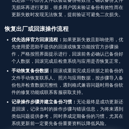
试还原一小部分文件以验证备份有效性，确认备份文件
无损坏再进行更新，很多用户因未验证备份有效性而在
更新失败时发现无法恢复，提前验证可避免二次损失。
恢复出厂或回滚操作流程
优先选择官方回滚流程：
如果更新失败且影响使用，优
先使用爱思助手提供的回滚或恢复功能按官方步骤操
作，严格按照界面提示进行，回滚前务必确认已备份好
个人数据，回滚完成后检查系统与应用是否恢复正常。
手动恢复备份数据：
回滚或重装完成后依据之前备份的
文件手动恢复联系人、照片与应用数据，按步骤导入备
份包并检查数据完整性，遇到格式兼容问题时用备份软
件的修复功能或联系客服获取支持。
记录操作步骤并建立备份习惯：
无论最终是成功更新还
是回滚，记录当时的操作步骤与错误信息，为将来遇到
类似问题提供参考，同时养成定期备份的习惯，尤其在
系统更新前一定要先备份重要资料以降低风险。