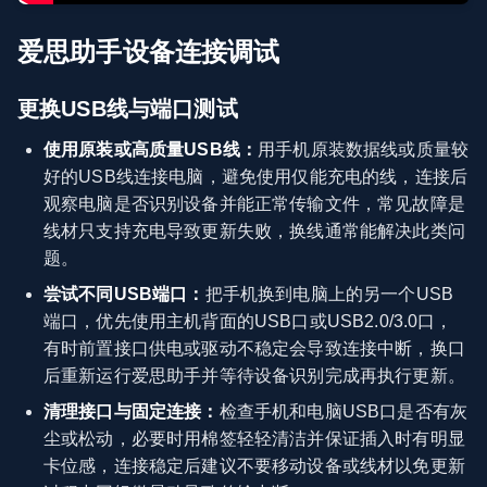
爱思助手设备连接调试
更换USB线与端口测试
使用原装或高质量USB线：
用手机原装数据线或质量较
好的USB线连接电脑，避免使用仅能充电的线，连接后
观察电脑是否识别设备并能正常传输文件，常见故障是
线材只支持充电导致更新失败，换线通常能解决此类问
题。
尝试不同USB端口：
把手机换到电脑上的另一个USB
端口，优先使用主机背面的USB口或USB2.0/3.0口，
有时前置接口供电或驱动不稳定会导致连接中断，换口
后重新运行爱思助手并等待设备识别完成再执行更新。
清理接口与固定连接：
检查手机和电脑USB口是否有灰
尘或松动，必要时用棉签轻轻清洁并保证插入时有明显
卡位感，连接稳定后建议不要移动设备或线材以免更新