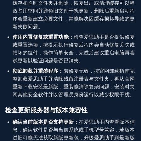
缓存和临时文件夹并删除，恢复出厂或清理缓存可以释
放占用空间并避免旧文件干扰更新，删除后重新启动程
序会重新建立必要文件，常能解决因缓存损坏导致的更
新失败问题。
使用内置修复或重置功能：
检查爱思助手是否提供修复
或重置选项，按提示执行修复后程序会自动修复丢失或
损坏的组件，操作简单安全，完成后建议重启电脑再尝
试更新以验证问题是否已消失。
彻底卸载并重装程序：
若修复无效，按官网卸载指南完
整卸载爱思助手并清除残留注册表与文件夹，再从官网
重新下载安装最新版，重装能清除复杂问题，安装时关
闭其他安全软件并以管理员身份运行以减少权限干扰。
检查更新服务器与版本兼容性
确认当前版本是否支持更新：
在爱思助手内查看版本信
息，确认软件是否与当前系统或手机型号兼容，若版本
过旧可能无法获取新版更新包，升级爱思助手到最新版