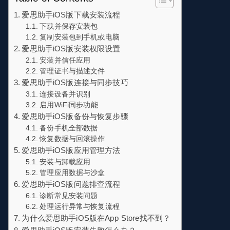
爱思助手iOS版下载安装流程
下载并保存安装包
复制安装包到手机或电脑
爱思助手iOS版安装权限设置
安装并信任应用
管理证书与描述文件
爱思助手iOS版连接与同步技巧
连接设备并识别
启用WiFi同步功能
爱思助手iOS版备份与恢复步骤
备份手机全部数据
恢复数据与回滚操作
爱思助手iOS版应用管理方法
安装与卸载应用
管理应用数据与沙盒
爱思助手iOS版问题排查流程
诊断常见安装问题
处理运行异常与恢复流程
为什么爱思助手iOS版在App Store找不到？