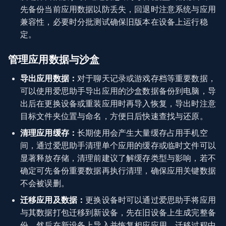
先备份当前应用数据以防丢失，回退时注意系统与应用
兼容性，必要时分批测试确保旧版本在设备上运行稳
定。
管理应用数据与沙盒
导出应用数据：
对于聊天记录或游戏存档等重要数据，
可以使用爱思助手导出应用的沙盒数据备份到电脑，导
出后在更换设备或重装应用时再导入恢复，导出时注意
目标文件夹位置与命名，方便日后快速查找与还原。
清理应用缓存：
长期使用会产生大量缓存占用手机空
间，通过爱思助手清理单个应用的缓存或临时文件可以
显著释放存储，清理前建议了解缓存类型与影响，若不
确定可先备份重要数据再执行清理，确保应用关键数据
不会被误删。
迁移应用及数据：
更换设备时可以通过爱思助手将应用
与其数据打包迁移到新设备，先在旧设备上生成完整备
份，然后在新设备上导入并恢复相应应用，迁移过程中