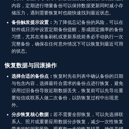
内容，定期进行增量备份可以保持数据更新同时减小存
储压力，遇到需要恢复时也能快速找到最近状态。
备份触发提示设置：
为了降低忘记备份的风险，可以在
软件或日历中设置定期备份提醒，形成固定频率的备份
习惯，尤其在准备刷机或更新系统前务必手动执行一次
完整备份，确保在任何意外情况下可以恢复到最近可用
的状态。
恢复数据与回滚操作
选择合适的备份点：
恢复时先在列表中确认备份的日期
与包含内容，选择最符合需求的备份点进行恢复，避免
误用过旧备份导致近期数据丢失，恢复前可以先导出重
要短信或联系人做二次备份，以防恢复过程中出现意
外。
分步恢复核心数据：
若不需要全部恢复，可以先选择联
系人、照片或重要应用数据分步恢复，减少一次性恢复
带来的时间和风险，观察每一步的恢复结果，确保关键