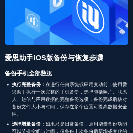
爱思助手iOS版备份与恢复步骤
备份手机全部数据
执行完整备份：
在进行任何系统或应用变动前，使用爱
思助手执行一次完整的手机备份，选择包括照片、联系
人、短信与应用数据的完整备份选项，备份完成后核对
备份文件大小与时间，保存在多个位置可提高数据安全
性。
选择增量备份：
如果只是日常备份，启用增量备份功能
可以节省空间与时间，仅备份上次备份后新增或变化的