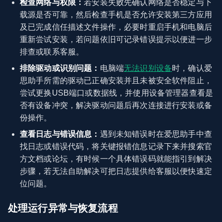
检查网络与权限：
若安装失败先确认网络是否稳定与下
载源是否可靠，然后检查手机是否允许安装第三方应用
及已完成信任描述文件操作，必要时重启手机和电脑后
重新尝试安装，若问题依旧可记录错误提示以便进一步
排查或联系客服。
排除驱动或识别问题：
电脑端
无法识别设备
时，确认爱
思助手所需的驱动已正确安装并且未被安全软件阻止，
尝试更换USB端口或数据线，并使用设备管理器查看是
否有设备冲突，解决驱动问题后再次连接进行安装或备
份操作。
查看日志与错误信息：
遇到未知错误时在爱思助手中查
找日志或错误代码，将关键报错信息记录下来并搜索官
方文档或论坛，有时候一个具体错误码就能指引到解决
步骤，若无法自助解决可把日志提供给客服以便快速定
位问题。
处理运行异常与恢复流程