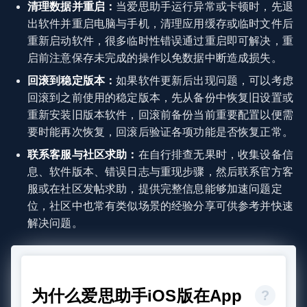
清理数据并重启：
当爱思助手运行异常或卡顿时，先退
出软件并重启电脑与手机，清理应用缓存或临时文件后
重新启动软件，很多临时性错误通过重启即可解决，重
启前注意保存未完成的操作以免数据中断造成损失。
回滚到稳定版本：
如果软件更新后出现问题，可以考虑
回滚到之前使用的稳定版本，先从备份中恢复旧设置或
重新安装旧版本软件，回滚前备份当前重要配置以便需
要时能再次恢复，回滚后验证各项功能是否恢复正常。
联系客服与社区求助：
在自行排查无果时，收集设备信
息、软件版本、错误日志与重现步骤，然后联系官方客
服或在社区发帖求助，提供完整信息能够加速问题定
位，社区中也常有类似场景的经验分享可供参考并快速
解决问题。
为什么爱思助手iOS版在App