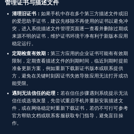
管理证书与描述文件
清理旧证书：
如果手机中存在多个第三方描述文件或旧
的爱思助手证书，建议先移除不再使用的证书以避免冲
突，进入系统描述文件管理页面逐一查看并删除过期或
来源不明的证书，维护证书环境干净有利于新版本应用
稳定运行。
定期检查有效期：
第三方应用的企业证书可能有有效期
限制，定期查看描述文件的到期时间，临近到期时提前
准备更新方案，例如重新下载新证书版本或联系提供
方，避免在关键时刻因证书失效导致应用无法打开或功
能受限。
遇到无法信任的处理：
若在信任步骤遇到系统提示无法
信任或选项灰显，先尝试重启手机并重新安装描述文
件，或在网络稳定时重新下载证书，若仍不可行可参考
官方帮助文档或联系客服获取专门指导，避免盲目操
作。