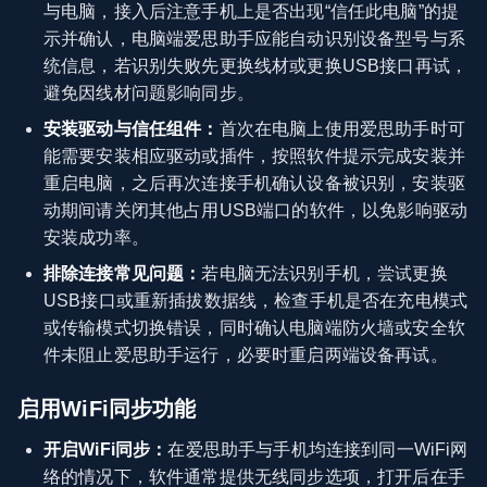
与电脑，接入后注意手机上是否出现“信任此电脑”的提
示并确认，电脑端爱思助手应能自动识别设备型号与系
统信息，若识别失败先更换线材或更换USB接口再试，
避免因线材问题影响同步。
安装驱动与信任组件：
首次在电脑上使用爱思助手时可
能需要安装相应驱动或插件，按照软件提示完成安装并
重启电脑，之后再次连接手机确认设备被识别，安装驱
动期间请关闭其他占用USB端口的软件，以免影响驱动
安装成功率。
排除连接常见问题：
若电脑无法识别手机，尝试更换
USB接口或重新插拔数据线，检查手机是否在充电模式
或传输模式切换错误，同时确认电脑端防火墙或安全软
件未阻止爱思助手运行，必要时重启两端设备再试。
启用WiFi同步功能
开启WiFi同步：
在爱思助手与手机均连接到同一WiFi网
络的情况下，软件通常提供无线同步选项，打开后在手