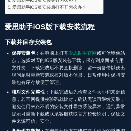
爱思助手iOS版安装失败怎么办？
爱思助手iOS版安装后打不开怎么办？
爱思助手iOS版下载安装流程
下载并保存安装包
保存安装包：
在电脑上打开
爱思助手官网
或可信镜像站
点，选择对应的iOS版安装包下载，保存到桌面或专用
文件夹，下载完成后不要直接删除，留一份备份以便出
现问题时重新安装或核对版本信息，日常使用中保持安
装包有序存放便于管理。
核对文件完整性：
下载完成后先检查文件大小和来源信
息，若官网提供校验码就比对，确认无误再继续安装，
避免使用来路不明的安装文件导致系统异常，遇到异常
提示可重新下载或联系客服获取官方校验说明，保证文
件来源可信、安全。
备份现有数据：
在安装新版本前建议将手机上的重要资