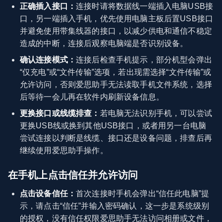
正确插入接口：
连接时请将数据线一端插入电脑USB接
口，另一端插入手机，优先使用电脑主板后置USB接口
并避免使用带集线器的接口，以减少供电和通信不稳定
造成的中断，连接后观察电脑端是否识别设备。
确认连接模式：
连接后检查手机提示，部分机型会弹出
“仅充电”或“文件传输”选项，若出现需选择“文件传输”或
允许访问，否则爱思助手无法读取手机文件系统，选择
后等待一会儿再在软件内刷新设备信息。
更换接口或线缆排查：
若电脑无法识别手机，可以尝试
更换USB线或换到其他USB接口，或者用另一台电脑
尝试连接以判断是线缆、接口还是设备问题，排查后再
继续使用爱思助手操作。
在手机上点击信任并允许访问
点击设备信任：
首次连接时手机会弹出“信任此电脑”提
示，请点击“信任”并输入密码确认，这一步是系统级别
的授权，没有信任权限爱思助手无法访问相册或文件，