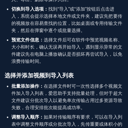
切换到导入选项：
找到“导入”或“添加”按钮后点击进
入，系统会提示选择本地文件或文件夹，建议先把要传
的视频放在容易查找的位置，比如桌面或专用传输文件
夹，然后在弹窗中逐个或批量选择。
预览文件信息：
选择文件后可在软件中预览视频名称、
大小和时长，确认无误再开始导入，遇到显示异常的文
件建议先在电脑上播放确认是否损坏再尝试导入，以免
浪费传输时间。
选择并添加视频到导入列表
批量添加操作：
在选择文件时可一次性选择多个视频文
件加入导入列表，爱思助手支持批量处理，但对于超大
文件建议分批次导入以避免单次传输占用过多资源导致
失败，合理安排批次能提高成功率。
调整导入顺序：
如果对传输顺序有要求，可以在导入列
表中调整文件顺序或分批次导入，先传重要或体积小的