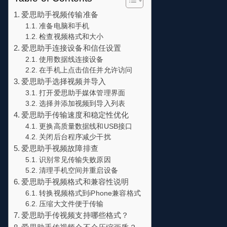
爱思助手视频传输准备
准备电脑和手机
检查视频格式和大小
爱思助手连接设备和信任设置
使用数据线连接设备
在手机上点击信任并允许访问
爱思助手选择视频并导入
打开爱思助手媒体管理界面
选择并添加视频到导入列表
爱思助手传输速度和稳定性优化
更换高质量数据线和USB接口
关闭后台程序减少干扰
爱思助手视频故障排查
识别常见传输失败原因
清理手机空间并重启设备
爱思助手视频格式和兼容性说明
转换视频格式到iPhone兼容格式
压缩大文件便于传输
爱思助手传视频支持哪些格式？