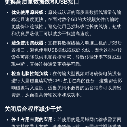
更换高质量数据线和USB接口
优先使用原装线：
原装或认证的高质量数据线通常传输
稳定且速度更快，在面对数个GB的大视频文件传输时
更能保证连续性，避免使用已损坏或过长的线缆，短线
和优良屏蔽做工可以减少干扰提高速度。
避免使用集线器：
直接将数据线插入电脑主机的USB后
置接口，避免使用USB集线器或延长线，因为这些中转
设备可能降低供电和数据带宽，导致传输速率下降或出
现中断，直接连接通常更稳妥可靠。
检查电脑性能负载：
在传输大型视频时请确保电脑没有
进行大量磁盘读写或CPU占用过高的任务，这些都会影
响磁盘写入速度，适当关闭不必要的后台程序可以腾出
资源，从而提高传输效率和成功率。
关闭后台程序减少干扰
停止占用带宽的应用：
若使用的是局域网传输或需要网
络支持的导入方式，请先暂停下载、云同步或视频播放