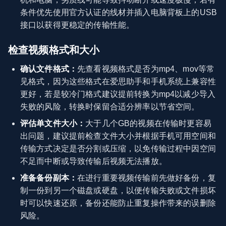
条件优先使用官方认证的线材并插入电脑背板上的USB
接口以获得更稳定的传输性能。
检查视频格式和大小
确认文件格式：
先查看视频格式是否为mp4、mov等常
见格式，因为这些格式在爱思助手和手机系统上兼容性
更好，若是较冷门格式建议提前转换为mp4以减少导入
失败的风险，转换时保留合适分辨率以节省空间。
评估单文件大小：
大于几个GB的视频在传输时更容易
出问题，建议提前检查文件大小并根据手机可用空间和
传输方式决定是否分割或压缩，以免传输过程中因空间
不足而中断或导致传输后视频无法播放。
准备备份副本：
在进行重要视频传输前先做好备份，复
制一份到另一个磁盘或硬盘，以便传输失败或文件损坏
时可以快速还原，备份还能防止重复操作带来的误删除
风险。