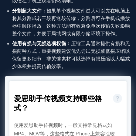
以便在手机上观看仍然清晰。
分割超大文件：
如果单个视频文件过大可以先在电脑上
将其分割成若干段再逐段传输，分割后可在手机或播放
器中顺序播放，这种方法能有效避免单次传输失败影响
整个文件，并便于局域网或有限存储环境下操作。
使用有损与无损选项权衡：
压缩工具通常提供有损和无
损两种方式，重要视频建议优先尝试无损或低损压缩以
保留更多细节，非关键素材可以选择有损压缩以大幅减
少体积并提高传输效率。
爱思助手传视频支持哪些格
式？
使用爱思助手传视频时，一般支持常见格式如
MP4、MOV等，这些格式在iPhone上兼容性较