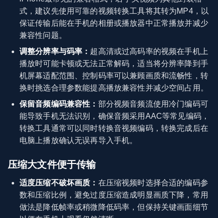
式，建议先使用可靠的视频转换工具将其转为MP4，以
保证传输后能在手机的相册或播放器中正常播放并减少
兼容性问题。
调整分辨率与码率：
超高清或过高码率的视频在手机上
播放时可能卡顿或无法正常解码，适当将分辨率降到手
机屏幕适配范围、控制码率可以兼顾画质和流畅性，转
换时挑选合理参数能提高播放兼容性并减少空间占用。
保留音频编码兼容性：
部分视频音频流使用冷门编码可
能导致手机无法识别，确保音频采用AAC等常见编码，
转换工具通常可以同时转换音视频编码，转换完成后在
电脑上播放确认无误再导入手机。
压缩大文件便于传输
适度压缩不破坏画质：
在压缩视频时选择合适的编码参
数和压缩比例，避免过度压缩造成明显画质下降，常用
做法是降低帧率或稍微降低码率，但保持关键画面细节