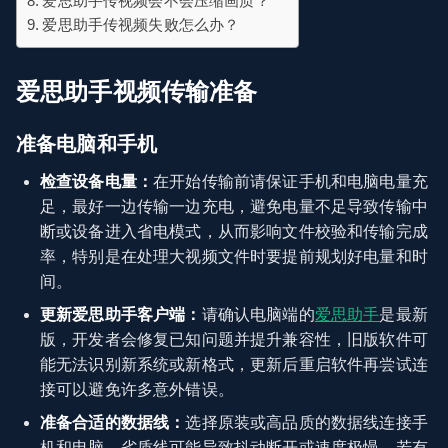
爱思助手传视频会不会压缩画质？
爱思助手传视频失败怎么办？
爱思助手视频传输准备
准备电脑和手机
检查设备电量：
在开始传输前请保证手机和电脑电量充
足，最好一边传输一边充电，避免电量不足导致传输中
断或设备进入省电模式，从而影响文件校验和传输完成
率，特别是在处理大视频文件时要提前规划好电量和时
间。
更新爱思助手客户端：
请确认电脑端的
爱思助手
是最新
版，开发者会修复已知问题并提升兼容性，旧版软件可
能无法识别新系统或新格式，更新后重启软件再尝试连
接可以避免许多意外错误。
准备合适的数据线：
选择原装或高品质的数据线连接手
机和电脑，劣质线可能导致抖动断开或速度极慢，若有