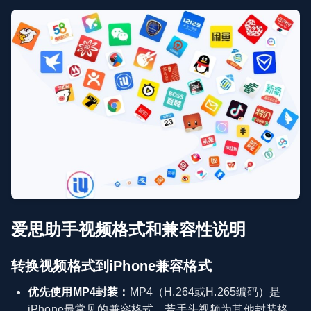
爱思助手视频格式和兼容性说明
转换视频格式到iPhone兼容格式
优先使用MP4封装：
MP4（H.264或H.265编码）是
iPhone最常见的兼容格式，若手头视频为其他封装格