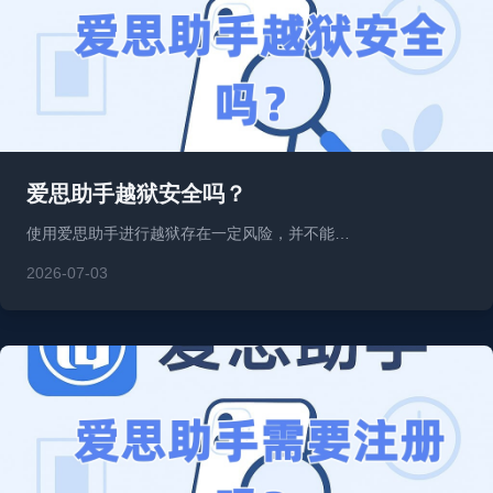
爱思助手越狱安全吗？
使用爱思助手进行越狱存在一定风险，并不能…
2026-07-03