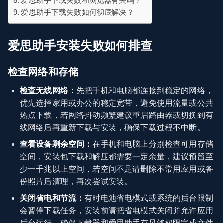
爱思助手下载失败和浏览器有关吗？
爱思助手下载失败如何彻底解决？
爱思助手安装失败如何排查
检查网络和存储
检查无线网络：
先把手机和电脑都连接到稳定的网络，
优先选择家用或办公的稳定宽带，避免使用流量或公共
热点下载，若网络抖动频繁建议重启路由器或切换到有
线网络后再重新下载与安装，确保下载过程不中断。
查看设备剩余空间：
在手机和电脑上分别检查可用存储
空间，安装包下载和解压都需要一定余量，建议预留至
少一千兆以上空间，若空间不足请删除不常用应用或备
份照片后清理，再次尝试安装。
关闭省电和节流：
有时电池省电模式或系统的后台限制
会暂停下载任务，安装前请把省电模式关闭并允许应用
后台运行，确保下载器和爱思助手有足够权限完成文件