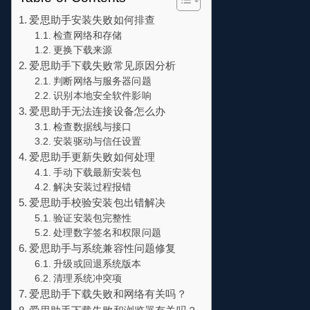
爱思助手安装失败如何排查
检查网络和存储
更换下载来源
爱思助手下载失败常见原因分析
判断网络与服务器问题
识别本地安全软件影响
爱思助手无法连接设备怎么办
检查数据线与接口
安装驱动与信任设置
爱思助手更新失败如何处理
手动下载最新安装包
解决安装过程报错
爱思助手校验安装包出错解决
验证安装包完整性
处理数字签名和权限问题
爱思助手与系统兼容性问题修复
升级或回退系统版本
清理系统冲突项
爱思助手下载失败和网络有关吗？