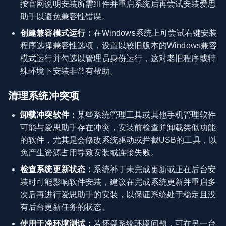
按官网说明安装所需组件并重启系统后再尝试安装爱思
助手以避免兼容性错误。
创建兼容模式运行：
在Windows系统上可尝试右键安装
程序选择兼容性选项，设置以较旧版本的Windows兼容
模式运行并勾选以管理员身份运行，这对老旧程序或特
殊环境下安装非常有帮助。
清理系统冲突项
卸载冲突软件：
某些系统管理工具或其他手机管理软件
可能与爱思助手存在冲突，安装前检查并卸载类似功能
的软件，尤其是会修改系统驱动或拦截USB的工具，以
免产生资源占用导致安装或连接失败。
检查系统更新状态：
系统补丁未完成更新或正在后台安
装时可能影响软件安装，建议在完成系统更新并重启多
次后再进行爱思助手的安装，以保证系统处于稳定且没
有后台更新任务的状态。
使用干净环境测试：
若怀疑系统环境问题，可在另一台