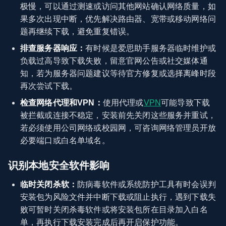
极慢，可以通过测速或访问其他网站确认网络质量，如
果多次出现中断，优先解决路由器、宽带或移动网络问
题再继续下载，避免重复错误。
排查服务器响应：
有时候是爱思助手服务器临时维护或
负载过高导致下载失败，留意官网公告或社交媒体通
知，若为服务器问题建议等待官方修复或选择离峰时段
再次尝试下载。
检查网络代理和VPN：
使用代理或
VPN
可能导致下载
被拦截或连接不稳定，安装前先关闭这些服务并重试，
若必须使用公司网络或校园网，可咨询网络管理员开放
必要端口或白名单域名。
识别本地安全软件影响
临时关闭杀软：
防病毒软件或系统防护工具有时会误判
安装包为风险文件并中断下载或阻止执行，遇到下载失
败可暂时关闭杀毒软件或将安装包所在目录加入白名
单，再执行下载安装完成后再开启保护功能。