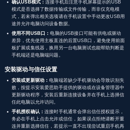
确认USB模式：
连接手机后注意手机屏幕提示的USB
模式是否选择了数据传输或文件传输，而非仅充电模
式，若未弹出相关选项请在手机设置中手动更改USB用
途并允许电脑访问设备数据。
使用不同USB口：
电脑的USB接口可能有供电或驱动
差异，优先使用主板直连的后置USB口，避免使用前面
板扩展或集线器，换用另一台电脑测试也能帮助判断是
手机端还是电脑端问题。
安装驱动与信任设置
安装或更新驱动：
电脑端若缺少手机驱动会导致识别失
败，按提示安装爱思助手提供的驱动或在设备管理器中
更新驱动程序，安装后重新连接设备并在手机上选择信
任此电脑以允许访问。
手机授权确认：
连接时手机通常会弹出信任授权提示，
务必在手机上点击允许或信任，如果误点拒绝请断开重
连并重新选择信任，若提示一直不出现尝试重启手机再