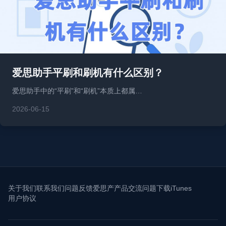
爱思助手平刷和刷机有什么区别？
爱思助手中的“平刷”和“刷机”本质上都属…
2026-06-15
关于我们
联系我们
问题反馈
爱思产产品交流问题
下载iTunes
用户协议