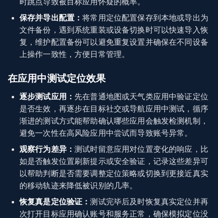
时跳点导致被目标应用怀疑的概率。
保存并导出配置：
将常用定位配置保存到本地或导出为
文件备份，遇到系统重装或设备切换时可以快速导入恢
复，维护配置备份可以避免重复设置并确保在不同设备
上操作一致性，方便日常管理。
在应用中测试定位效果
逐步测试应用：
先在普通地图或天气类应用中验证定位
是否生效，再逐步在目标社交或导航应用中测试，循序
渐进的测试方式能帮助确认哪些应用会触发检测机制，
避免一次性在高风险应用中尝试而导致账号异常。
观察行为差异：
测试时留意应用对位置变化的响应，比
如是否触发位置刷新提示或安全验证，记录这些差异可
以帮助判断是否需要调整定位策略或切换到更接近真实
的移动轨迹来降低被识别的几率。
恢复真是定位验证：
测试完毕后及时恢复真实定位并再
次打开目标应用确认账号和服务正常，确保模拟定位没