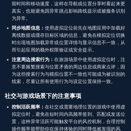
留时间和移动速度，这样在导航或位置分享时看起来更
真实，也能避免因异常跳点影响路线提示或被服务识别
为异常。
同步地图信息：
使用虚拟定位前先在地图应用中加载好
离线数据或缓存目标区域的信息，避免在模拟定位切换
时出现地图加载异常或位置详情与显示信息不一致，从
而引起应用的额外权限验证或安全提示。
注意周边搜索行为：
在旅游场景中使用虚拟定位时，注
意不要频繁搜索与位置矛盾的周边信息或商家点评，因
为这些搜索行为与模拟位置不一致也可能成为被识别的
线索，尽量让所有使用行为与设定位置保持一致。
社交与游戏场景下的注意事项
控制活跃频率：
在社交或需要地理位置的游戏中使用虚
拟定位时，避免在短时间内高频率签到、匹配或发送位
置，这种异常活跃可能触发平台的风控机制，合理控制
操作频率能帮助你在保持体验的同时降低被发现的风