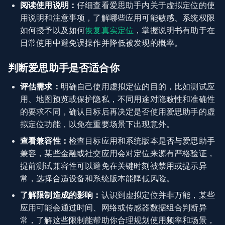
阅读使用说明：
仔细查看爱思助手内关于虚拟定位的使
用说明和注意事项，了解哪些应用可能敏感、系统权限
如何授予以及如何
恢复真实定位
，掌握说明书有助于在
日常使用中避免误操作并降低被发现的概率。
判断爱思助手是否适合你
评估需求：
明确自己使用虚拟定位的目的，比如测试应
用、地图预览或保护隐私，不同用途对隐蔽性和准确性
的要求不同，确认目标后再决定是否使用爱思助手的虚
拟定位功能，以免在重要场景下出现意外。
查看兼容性：
检查目标应用和系统版本是否与爱思助手
兼容，某些金融或社交应用会对定位来源有严格验证，
提前测试兼容性可以避免在关键时刻被禁用或提示异
常，选择合适设备和系统版本能降低风险。
了解限制造成的影响：
认识到虚拟定位并非万能，某些
应用可能会通过时间、网络或传感器数据组合判断异
常，了解这些限制能帮助你合理规划使用频率和场景，