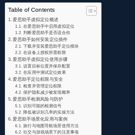
Table of Contents
爱思助手虚拟定位概述
在爱思助手中启用虚拟定位
判断爱思助手是否适合你
爱思助手如何安装定位插件
下载并安装爱思助手定位模块
在设备上授权所需权限
爱思助手虚拟定位使用步骤
设置目标位置并保存配置
在应用中测试定位效果
爱思助手定位权限与安全
检查并管理定位权限
保护隐私减少被发现概率
爱思助手检测风险与防护
识别可能的检测信号
降低被识别几率的实操方法
爱思助手场景化应用与案例
旅行与地图导航场景使用方法
社交与游戏场景下的注意事项