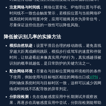
注意网络与时间线：
网络位置变化、IP地理位置与手机
时间线不一致也会触发警示，若模拟位置与当前网络IP
或系统时间有明显冲突，应用可能将其作为异常信号，
尽量保证这些信息的一致性可以降低风险。
降低被识别几率的实操方法
模拟自然轨迹：
设置平滑且合理的移动路线，避免直线
穿越大距离或瞬间跳跃，模拟步行或驾车的速度和停留
时间，让轨迹看起来像真实用户的行为，真实感越强被
识别的概率就越低，是日常防护的关键方法之一。
配合网络环境：
尽量在与目标位置网络环境相符的条件
下使用，例如使用与目标地区相近的网络出口或
VPN
，
同时确保系统时间与目标时区一致，这样可以减少因网
络或时间线不匹配导致的异常判定。
分阶段检测：
先在低敏感度应用中长期测试并观察效
果，再逐步在高敏感度应用中尝试，分阶段检测能帮助