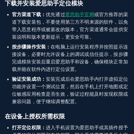
下载并安装爱思助手定位模块
官方渠道下载：
优先通过
爱思助手官网
或官方推荐的渠
道下载安装包，不要使用第三方不明来源的软件，以免
带入恶意程序或被篡改的版本，官方渠道通常会提供安
装说明和版本更新提示，更安全可靠。
按步骤操作安装：
在电脑上运行安装程序并按照提示连
接设备，必要时允许设备上的调试或信任提示，按步骤
完成模块安装后重启爱思助手和设备，确保模块正常加
载并能在软件内进行定位设置。
验证安装成功：
安装完成后在爱思助手内打开虚拟定位
功能并设置一个测试位置，然后在手机上打开地图或定
位敏感应用检查是否生效，验证过程能及时发现权限或
兼容问题，便于继续调整配置。
在设备上授权所需权限
打开定位权限：
进入手机设置为爱思助手或其插件授予