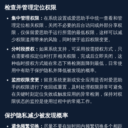
检查并管理定位权限
集中管理权限：
在系统设置或爱思助手中统一查看和管
理定位相关权限，关闭不必要的后台访问或外部分享权
限，仅保留爱思助手运行所需的最低权限，这样可以减
少权限滥用带来的风险，同时便于追踪权限变更。
分时段授权：
如果系统支持，可采用按需授权方式，只
在需要模拟定位时打开相关权限，完成后立即关闭，这
种临时授权方式能在常态下将检测面降到最低，日常使
用中有助于保护隐私并降低被发现的概率。
监控权限变更：
留意系统更新或安全应用是否对爱思助
手的权限进行了收回或重置，及时处理权限异常可避免
在关键时刻定位失效或触发应用的异常检测，保持对权
限状态的监控是使用过程中的常规工作。
保护隐私减少被发现概率
避免频繁切换：
尽量不要在短时间内频繁切换多个相距