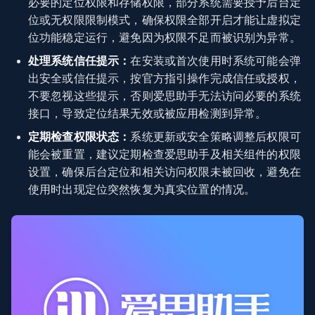
必要的定位权限和存储权限，部分系统需要授予后台定
位或无权限限制模式，确保权限全部开启才能让虚拟定
位功能稳定运行，避免因为权限不足而被识别为异常。
处理系统信任提示：
在安装或首次使用时系统可能会弹
出安全或信任提示，按官方指引操作完成信任或授权，
不要忽视这些提示，否则爱思助手无法访问必要的系统
接口，导致定位结果无效或被应用检测到异常。
定期检查权限状态：
系统更新或安全策略调整后权限可
能会被重置，建议定期检查爱思助手及相关组件的权限
设置，确保后台定位和相关访问权限未被回收，避免在
使用时出现定位突然恢复为真实位置的情况。